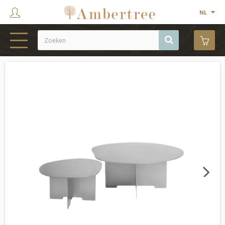
NL
HOME
WEBSHOP
SHOWROOM
PROJECTEN
MERKEN
OVER ONS
Next
CONTACT
OUTLET