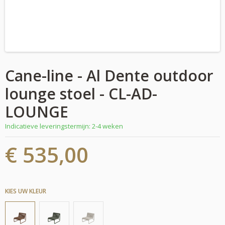
Cane-line - Al Dente outdoor
lounge stoel - CL-AD-
LOUNGE
Indicatieve leveringstermijn: 2-4 weken
€ 535,00
KIES UW KLEUR