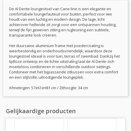
De Al Dente loungestoel van Cane-line is een elegante en
comfortabele loungefauteuil voor buiten, perfect voor wie
houdt van een luchtig en modern design. De lage, licht
achterover hellende zit zorgt voor een ontspannen houding,
terwijl de fijn geweven zitting en rugleuning een subtiele,
transparante look creëren.
Het duurzame aluminium frame met poedercoating is
weerbestendig en onderhoudsvriendelijk, waardoor deze
loungestoel ideaal is voor tuin, terras of zwembad. Dankzij het
tijdloze ontwerp en de lichte uitstraling laat de Al Dente zich
moeiteloos combineren in verschillende outdoor settings.
Combineer met het bijpassende zitkussen voor extra comfort
en een stijlvolle, uitnodigende loungeplek.
Afmetingen: 57x61xH81 cm / Zithoogte: 34 cm
Gelijkaardige producten