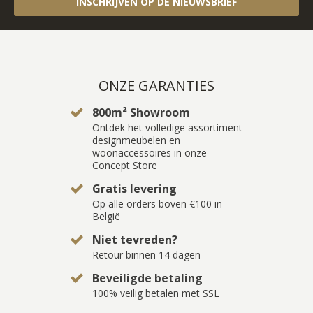
INSCHRIJVEN OP DE NIEUWSBRIEF
ONZE GARANTIES
800m² Showroom
Ontdek het volledige assortiment
designmeubelen en
woonaccessoires in onze
Concept Store
Gratis levering
Op alle orders boven €100 in
België
Niet tevreden?
Retour binnen 14 dagen
Beveiligde betaling
100% veilig betalen met SSL