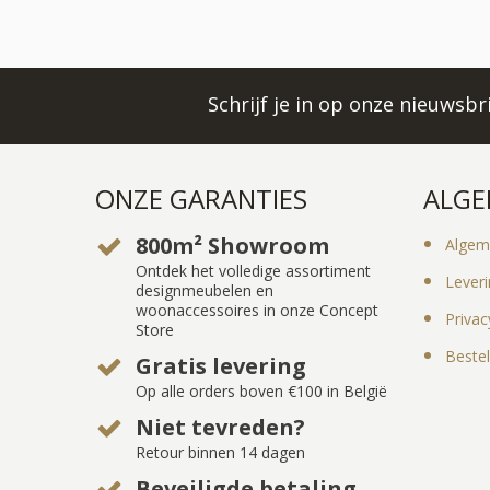
Schrijf je in op onze nieuwsb
ONZE GARANTIES
ALGE
800m² Showroom
Algem
Ontdek het volledige assortiment
Lever
designmeubelen en
woonaccessoires in onze Concept
Privac
Store
Bestel
Gratis levering
Op alle orders boven €100 in België
Niet tevreden?
Retour binnen 14 dagen
Beveiligde betaling