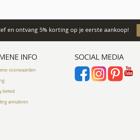
rief en ontvang 5% korting op je eerste aankoop!
MENE INFO
SOCIAL MEDIA
ene voorwaarden
ing
y beleid
ling annuleren