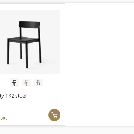
ty TK2 stoel
.00€