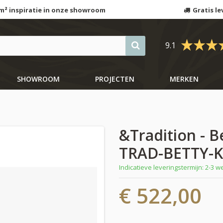
m² inspiratie in onze showroom
Gratis le
9.1
SHOWROOM
PROJECTEN
MERKEN
&Tradition - B
TRAD-BETTY-
Indicatieve leveringstermijn: 2-3 
€ 522,00