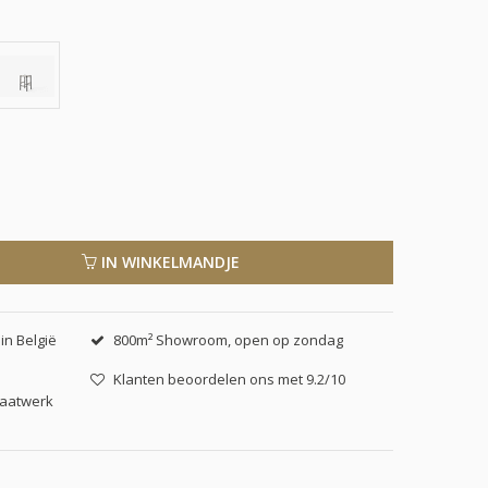
IN WINKELMANDJE
in België
800m² Showroom, open op zondag
Klanten beoordelen ons met 9.2/10
maatwerk