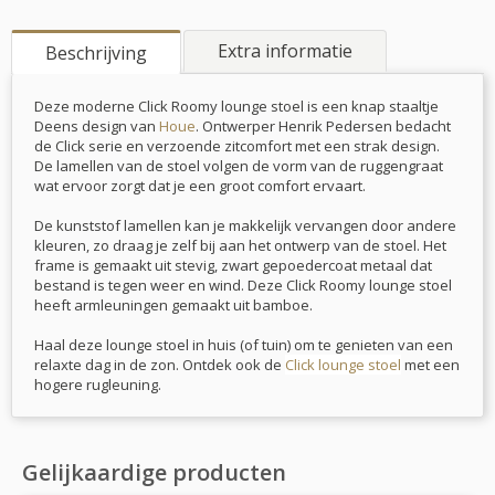
Extra informatie
Beschrijving
Deze moderne Click Roomy lounge stoel is een knap staaltje
Deens design van
Houe
. Ontwerper Henrik Pedersen bedacht
de Click serie en verzoende zitcomfort met een strak design.
De lamellen van de stoel volgen de vorm van de ruggengraat
wat ervoor zorgt dat je een groot comfort ervaart.
De kunststof lamellen kan je makkelijk vervangen door andere
kleuren, zo draag je zelf bij aan het ontwerp van de stoel. Het
frame is gemaakt uit stevig, zwart gepoedercoat metaal dat
bestand is tegen weer en wind. Deze Click Roomy lounge stoel
heeft armleuningen gemaakt uit bamboe.
Haal deze lounge stoel in huis (of tuin) om te genieten van een
relaxte dag in de zon. Ontdek ook de
Click lounge stoel
met een
hogere rugleuning.
Gelijkaardige producten