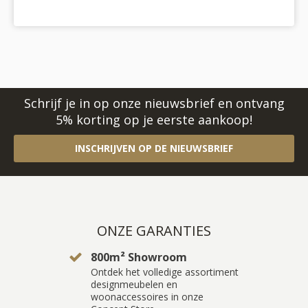
41
Schrijf je in op onze nieuwsbrief en ontvang
5% korting op je eerste aankoop!
INSCHRIJVEN OP DE NIEUWSBRIEF
ONZE GARANTIES
800m² Showroom
Ontdek het volledige assortiment
designmeubelen en
woonaccessoires in onze