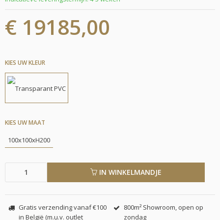
€ 19185,00
KIES UW KLEUR
KIES UW MAAT
100x100xH200
IN WINKELMANDJE
Gratis verzending vanaf €100
800m² Showroom, open op
in België (m.u.v. outlet
zondag