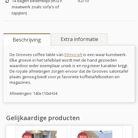
14 dagen bedenktijd (m.u.v.
9.2/10
maatwerk zoals sofa's of
tapijten)
Extra informatie
Beschrijving
De Grooves coffee table van
Ethnicraft
is een waar kunstwerk.
Elke groeve in het tafelblad wordt met de hand gesneden
waardoor ieder exemplaar uniek is en nog meer karakter krijgt.
De royale afmetingen zorgen ervoor dat de Grooves salontafel
plaats genoeg biedt voor je favoriete koffietafelboeken en
magazines.
Afmetingen: 140x110xH34
Gelijkaardige producten