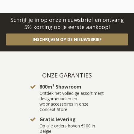
Schrijf je in op onze nieuwsbrief en ontvang
5% korting op je eerste aankoop!
INSCHRIJVEN OP DE NIEUWSBRIEF
ONZE GARANTIES
800m² Showroom
Ontdek het volledige assortiment
designmeubelen en
woonaccessoires in onze
Concept Store
Gratis levering
Op alle orders boven €100 in
België