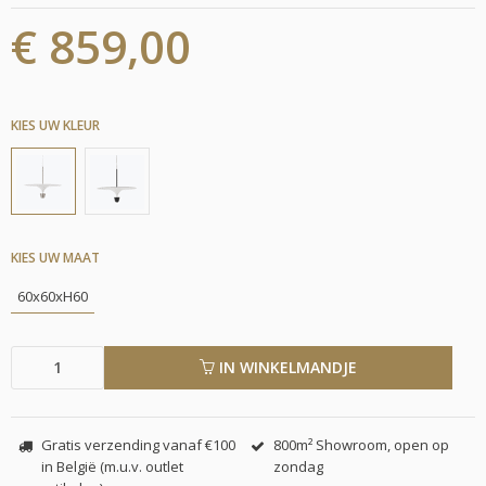
€ 859,00
KIES UW KLEUR
KIES UW MAAT
60x60xH60
IN WINKELMANDJE
Gratis verzending vanaf €100
800m² Showroom, open op
in België (m.u.v. outlet
zondag