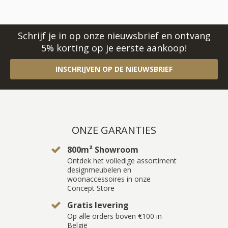
Schrijf je in op onze nieuwsbrief en ontvang
5% korting op je eerste aankoop!
INSCHRIJVEN OP DE NIEUWSBRIEF
ONZE GARANTIES
800m² Showroom
Ontdek het volledige assortiment
designmeubelen en
woonaccessoires in onze
Concept Store
Gratis levering
Op alle orders boven €100 in
België