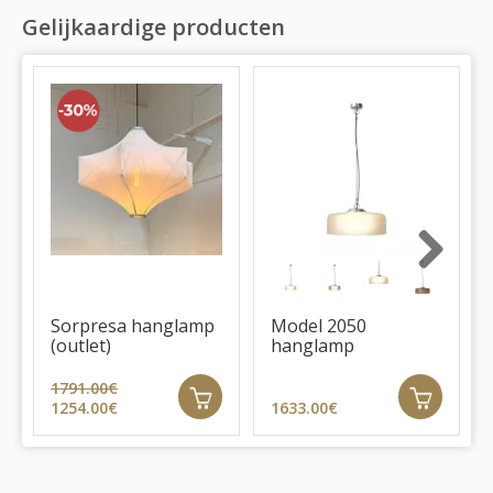
Gelijkaardige producten
Next
Sorpresa hanglamp
Model 2050
(outlet)
hanglamp
1791.00€
1254.00€
1633.00€