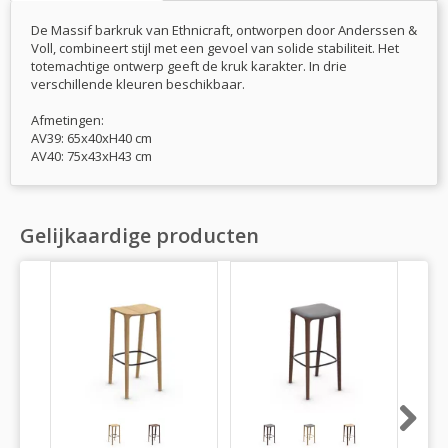
De Massif barkruk van Ethnicraft, ontworpen door Anderssen &
Voll, combineert stijl met een gevoel van solide stabiliteit. Het
totemachtige ontwerp geeft de kruk karakter. In drie
verschillende kleuren beschikbaar.
Afmetingen:
AV39: 65x40xH40 cm
AV40: 75x43xH43 cm
Gelijkaardige producten
Next