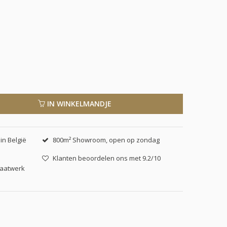
IN WINKELMANDJE
in België
800m² Showroom, open op zondag
Klanten beoordelen ons met 9.2/10
maatwerk