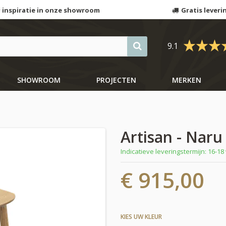
 inspiratie in onze showroom
Gratis leveri
9.1
SHOWROOM
PROJECTEN
MERKEN
Artisan - Nar
Indicatieve leveringstermijn: 16-1
€ 915,00
KIES UW KLEUR