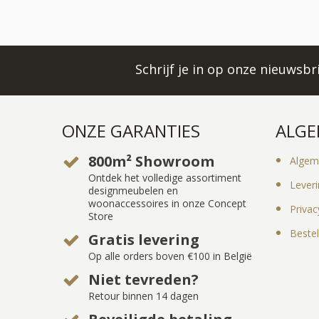
Schrijf je in op onze nieuwsb
ONZE GARANTIES
ALGE
800m² Showroom
Algem
Ontdek het volledige assortiment
Lever
designmeubelen en
woonaccessoires in onze Concept
Privac
Store
Bestel
Gratis levering
Op alle orders boven €100 in België
Niet tevreden?
Retour binnen 14 dagen