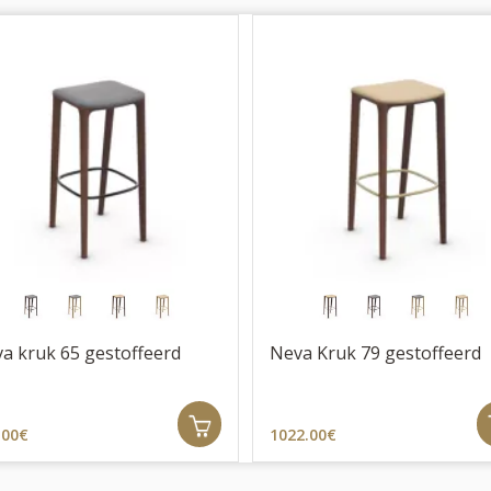
a kruk 65 gestoffeerd
Neva Kruk 79 gestoffeerd
.00€
1022.00€