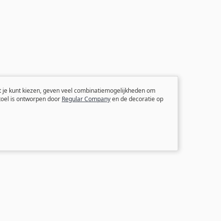
it je kunt kiezen, geven veel combinatiemogelijkheden om
toel is ontworpen door
Regular Company
en de decoratie op