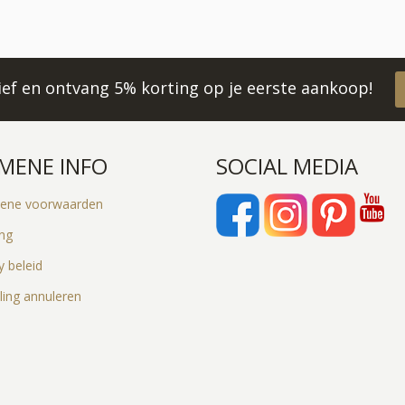
rief en ontvang 5% korting op je eerste aankoop!
MENE INFO
SOCIAL MEDIA
ene voorwaarden
ing
y beleid
ling annuleren