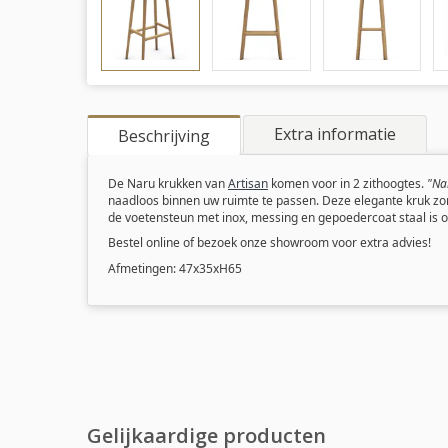
Extra informatie
Beschrijving
De Naru krukken van
Artisan
komen voor in 2 zithoogtes.
"Na
naadloos binnen uw ruimte te passen. Deze elegante kruk zor
de voetensteun me
t inox, messing en gepoedercoat staal is 
Bestel online of bezoek onze showroom voor extra advies!
Afmetingen: 47x35xH65
Gelijkaardige producten