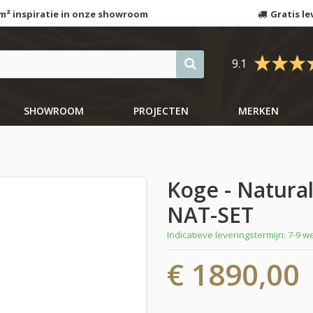
m² inspiratie in onze showroom
Gratis le
9.1
SHOWROOM
PROJECTEN
MERKEN
Koge - Natural
NAT-SET
Indicatieve leveringstermijn: 7-9 
€ 1890,00