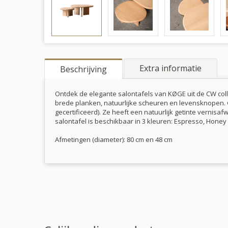
Extra informatie
Beschrijving
Ontdek de elegante salontafels van KØGE uit de CW col
brede planken, natuurlijke scheuren en levensknopen. G
gecertificeerd). Ze heeft een natuurlijk getinte vernisa
salontafel is beschikbaar in 3 kleuren: Espresso, Honey
Afmetingen (diameter): 80 cm en 48 cm