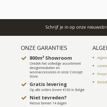
Schrijf je in op onze nieuwsb
ONZE GARANTIES
ALGE
800m² Showroom
Algem
Ontdek het volledige assortiment
Lever
designmeubelen en
woonaccessoires in onze Concept
Privac
Store
Bestel
Gratis levering
Op alle orders boven €100 in België
Niet tevreden?
Retour binnen 14 dagen