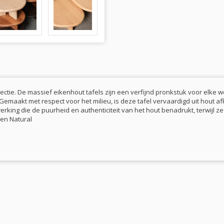
lectie. De massief eikenhout tafels zijn een verfijnd pronkstuk voor elk
emaakt met respect voor het milieu, is deze tafel vervaardigd uit hout 
fwerking die de puurheid en authenticiteit van het hout benadrukt, terwijl
 en Natural