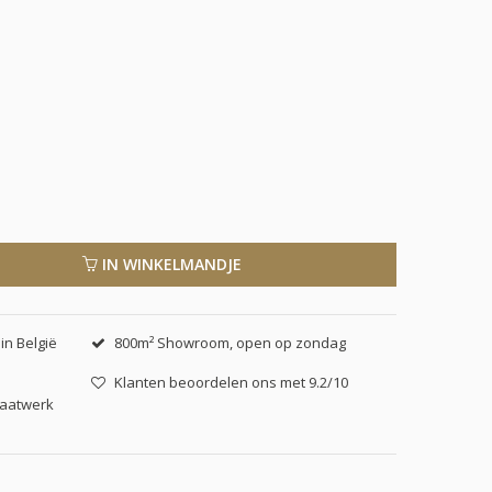
IN WINKELMANDJE
in België
800m² Showroom, open op zondag
Klanten beoordelen ons met 9.2/10
maatwerk