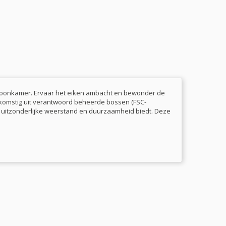
e woonkamer. Ervaar het eiken ambacht en bewonder de
afkomstig uit verantwoord beheerde bossen (FSC-
 ze uitzonderlijke weerstand en duurzaamheid biedt. Deze