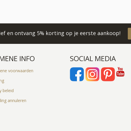
rief en ontvang 5% korting op je eerste aankoop!
MENE INFO
SOCIAL MEDIA
ene voorwaarden
ing
y beleid
ling annuleren