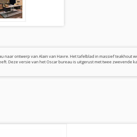
au naar ontwerp van Alain van Havre. Het tafelblad in massief teakhout w
geeft. Deze versie van het Oscar bureau is uitgerust met twee zwevende k