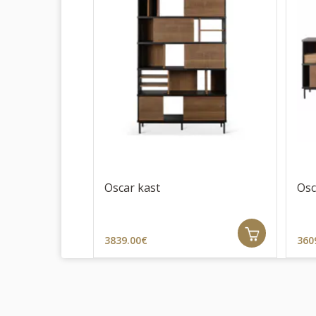
Oscar kast
Osc
3839.00€
360