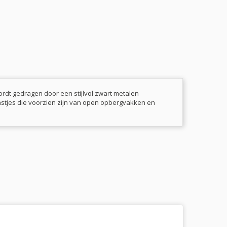
ordt gedragen door een stijlvol zwart metalen
astjes die voorzien zijn van open opbergvakken en