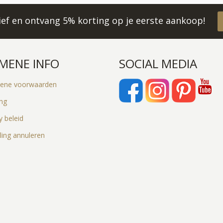
rief en ontvang 5% korting op je eerste aankoop!
MENE INFO
SOCIAL MEDIA
ene voorwaarden
ing
y beleid
ling annuleren