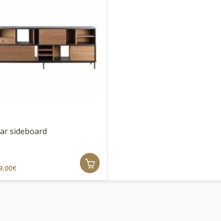
ar sideboard
9.00€