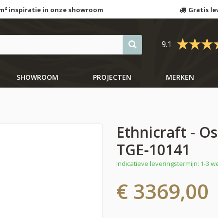
m² inspiratie in onze showroom
Gratis le
9.1
SHOWROOM
PROJECTEN
MERKEN
Ethnicraft - O
TGE-10141
Indicatieve leveringstermijn: 1-3 
€ 3369,00