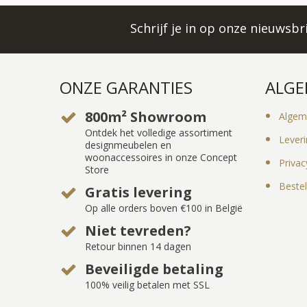
Schrijf je in op onze nieuwsb
ONZE GARANTIES
ALGE
800m² Showroom
Algem
Ontdek het volledige assortiment
Lever
designmeubelen en
woonaccessoires in onze Concept
Privac
Store
Bestel
Gratis levering
Op alle orders boven €100 in België
Niet tevreden?
Retour binnen 14 dagen
Beveiligde betaling
100% veilig betalen met SSL