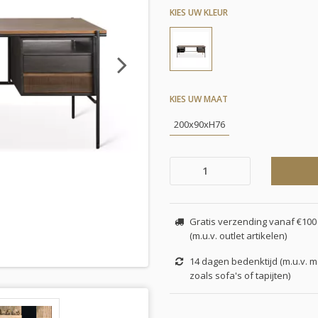
KIES UW KLEUR
Next
KIES UW MAAT
200x90xH76
Gratis verzending vanaf €100 
(m.u.v. outlet artikelen)
14 dagen bedenktijd (m.u.v. 
zoals sofa's of tapijten)