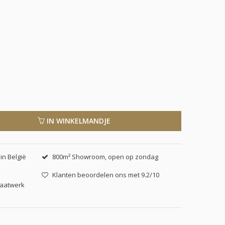
IN WINKELMANDJE
in België
800m² Showroom, open op zondag
Klanten beoordelen ons met 9.2/10
maatwerk