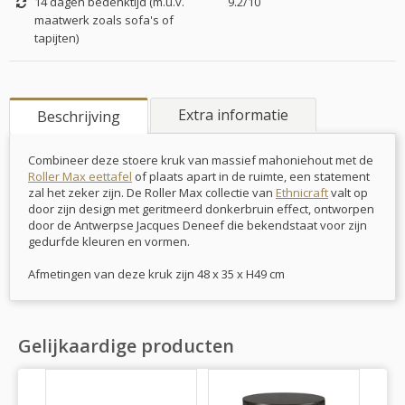
14 dagen bedenktijd (m.u.v.
9.2/10
maatwerk zoals sofa's of
tapijten)
Extra informatie
Beschrijving
Combineer deze stoere kruk van massief mahoniehout met de
Roller Max eettafel
of plaats apart in de ruimte, een statement
zal het zeker zijn. De Roller Max collectie van
Ethnicraft
valt op
door zijn design met geritmeerd donkerbruin effect, ontworpen
door de Antwerpse Jacques Deneef die bekendstaat voor zijn
gedurfde kleuren en vormen.
Afmetingen van deze kruk zijn 48 x 35 x H49 cm
Gelijkaardige producten