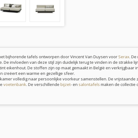
met bijhorende tafels ontworpen door Vincent Van Duysen voor
Serax
. De
e invloeden van deze stijl zijn duidelijk terug te vinden in de strakke lijn
tint eikenhout. De stoffen zijn op maat gemaakt in België en verkrijgbaar 
en creëert een warme en gezellige sfeer.
kamer volledig naar persoonlijke voorkeur samenstellen. De vrijstaande z
de
voetenbank
. De verschillende
bijzet
- en
salontafels
maken de collectie 