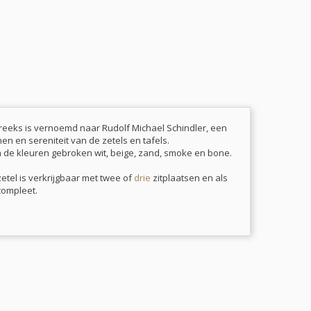
 reeks is vernoemd naar Rudolf Michael Schindler, een
en en sereniteit van de zetels en tafels.
in de kleuren gebroken wit, beige, zand, smoke en bone.
etel is verkrijgbaar met twee of
drie
zitplaatsen en als
compleet.