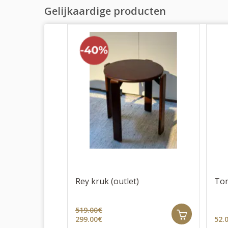
Gelijkaardige producten
Rey kruk (outlet)
Tom
519.00€
299.00€
52.