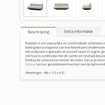
Extra informatie
Beschrijving
Rudolph is een natuurlijke en comfortabele sofareeks 
belangrijke protagonist van het Amerikaans modernisme. D
Het onderstel is gemaakt uit massief zwart of cognac ge
Het hout in combinatie met de zachte en neutrale kleur
Dankzij de ruime keuze binnen de reeks, kan je je woon
fauteuil
en kan gecombineerd worden met de bijhoren
Afmetingen: 186 x 112 x H72