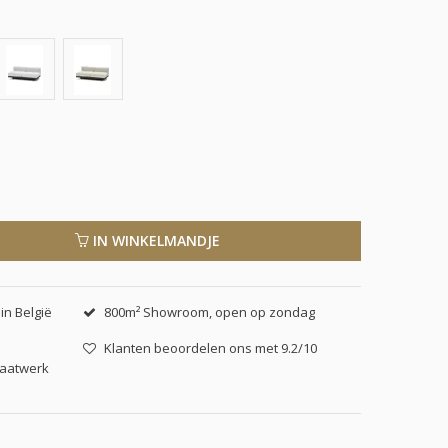
IN WINKELMANDJE
in België
800m² Showroom, open op zondag
Klanten beoordelen ons met 9.2/10
maatwerk