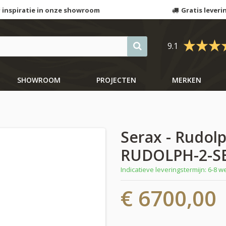
 inspiratie in onze showroom
Gratis leveri
9.1
SHOWROOM
PROJECTEN
MERKEN
Serax - Rudol
RUDOLPH-2-S
Indicatieve leveringstermijn: 6-8 
€ 6700,00