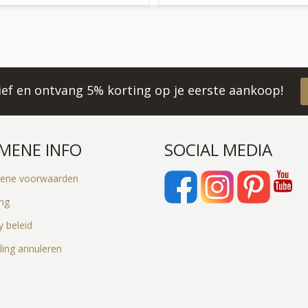
rief en ontvang 5% korting op je eerste aankoop!
MENE INFO
SOCIAL MEDIA
ene voorwaarden
ing
y beleid
ling annuleren