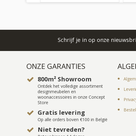
Schrijf je in op onze nieuwsb
ONZE GARANTIES
ALGE
800m² Showroom
Algem
Ontdek het volledige assortiment
Lever
designmeubelen en
woonaccessoires in onze Concept
Privac
Store
Bestel
Gratis levering
Op alle orders boven €100 in België
Niet tevreden?