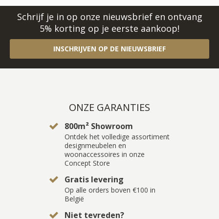
Schrijf je in op onze nieuwsbrief en ontvang
5% korting op je eerste aankoop!
INSCHRIJVEN OP DE NIEUWSBRIEF
ONZE GARANTIES
800m² Showroom
Ontdek het volledige assortiment
designmeubelen en
woonaccessoires in onze
Concept Store
Gratis levering
Op alle orders boven €100 in
België
Niet tevreden?