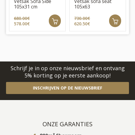
Vetsak Sofa Side
Vetsak sofa seat
105x31 cm
105x63
680.00€
730.00€
578.00€
620.50€
Schrijf je in op onze nieuwsbrief en ontvang
5% korting op je eerste aankoop!
INSCHRIJVEN OP DE NIEUWSBRIEF
ONZE GARANTIES