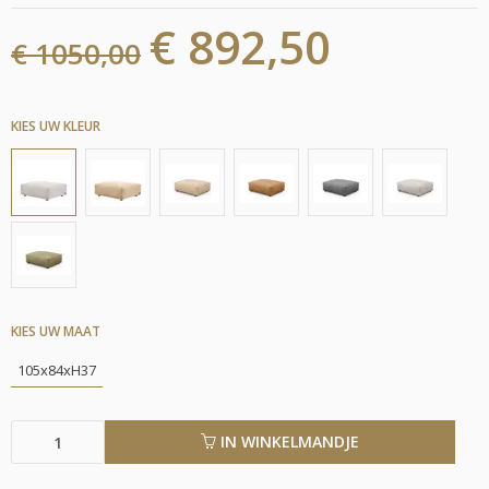
€ 892,50
€ 1050,00
KIES UW KLEUR
KIES UW MAAT
105x84xH37
IN WINKELMANDJE