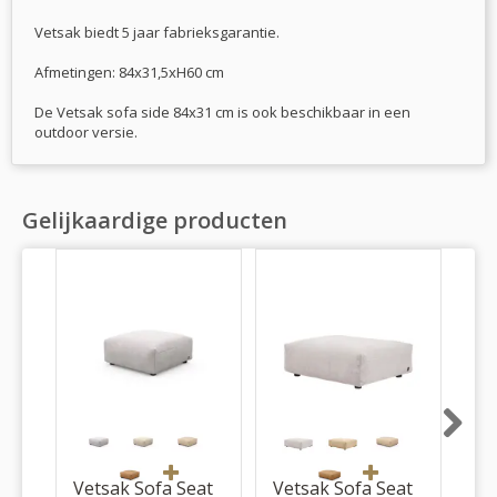
Vetsak biedt 5 jaar fabrieksgarantie.
Afmetingen: 84x31,5xH60 cm
De Vetsak sofa side 84x31 cm is ook beschikbaar in een
outdoor versie.
Gelijkaardige producten
Next
Vetsak Sofa Seat
Vetsak Sofa Seat
Ve