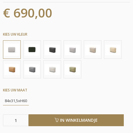
€ 690,00
KIES UW KLEUR
KIES UW MAAT
84x31,5xH60
IN WINKELMANDJE