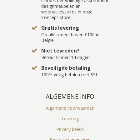
Ontdek het volledige assortiment
designmeubelen en
woonaccessoires in onze
Concept Store
Gratis levering
Op alle orders boven €100 in
België
Niet tevreden?
Retour binnen 14 dagen
Beveiligde betaling
100% veilig betalen met SSL
ALGEMENE INFO
Algemene voorwaarden
Levering
Privacy beleid
Bestelling annuleren