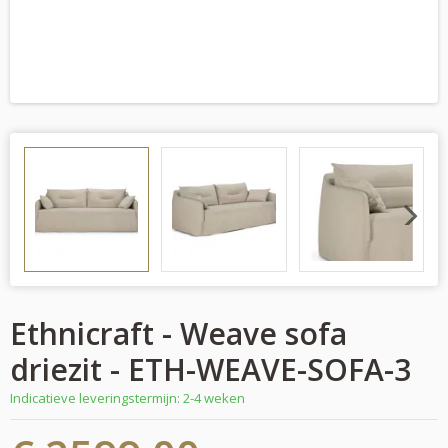
Next
Ethnicraft - Weave sofa
driezit - ETH-WEAVE-SOFA-3
Indicatieve leveringstermijn: 2-4 weken