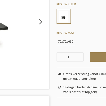
KIES UW KLEUR
Next
KIES UW MAAT
70x70xH30
Gratis verzending vanaf €100 
(m.u.v. outlet artikelen)
14 dagen bedenktijd (m.u.v. 
zoals sofa's of tapijten)