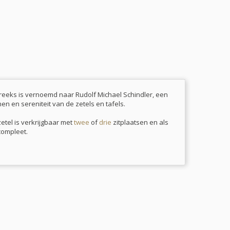
 reeks is vernoemd naar Rudolf Michael Schindler, een
en en sereniteit van de zetels en tafels.
etel is verkrijgbaar met
twee
of
drie
zitplaatsen en als
compleet.