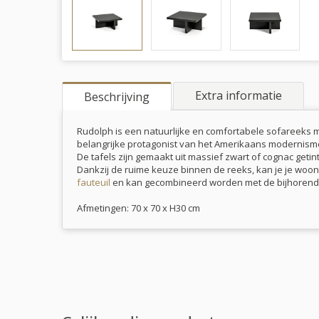
Extra informatie
Beschrijving
Rudolph is een natuurlijke en comfortabele sofareeks 
belangrijke protagonist van het Amerikaans modernisme. D
De tafels zijn gemaakt uit massief zwart of cognac getin
Dankzij de ruime keuze binnen de reeks, kan je je woon
fauteuil
en kan gecombineerd worden met de bijhoren
Afmetingen: 70 x 70 x H30 cm