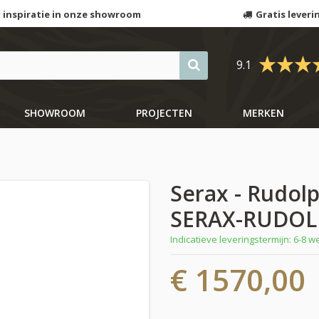
 inspiratie in onze showroom
Gratis leveri
9.1
SHOWROOM
PROJECTEN
MERKEN
Serax - Rudolp
SERAX-RUDOL
Indicatieve leveringstermijn: 6-8 
€ 1570,00