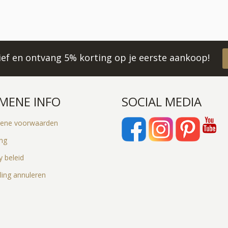
rief en ontvang 5% korting op je eerste aankoop!
MENE INFO
SOCIAL MEDIA
ene voorwaarden
ing
y beleid
ling annuleren