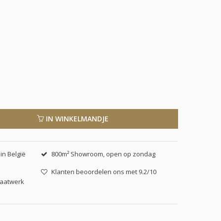
IN WINKELMANDJE
in België
800m² Showroom, open op zondag
Klanten beoordelen ons met 9.2/10
maatwerk