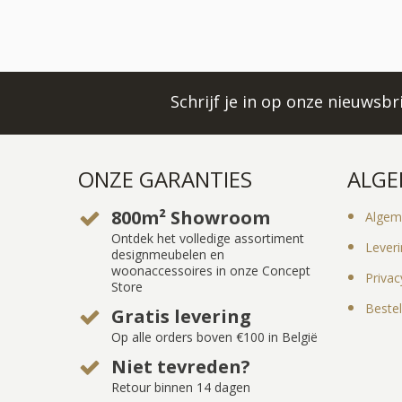
Schrijf je in op onze nieuwsb
ONZE GARANTIES
ALGE
800m² Showroom
Algem
Ontdek het volledige assortiment
Lever
designmeubelen en
woonaccessoires in onze Concept
Privac
Store
Bestel
Gratis levering
Op alle orders boven €100 in België
Niet tevreden?
Retour binnen 14 dagen