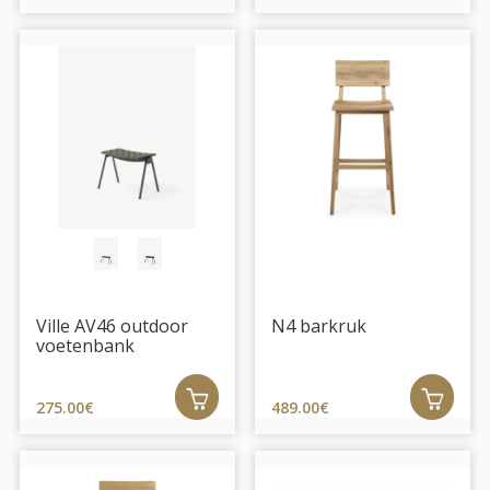
Ville AV46 outdoor
N4 barkruk
voetenbank
275.00€
489.00€