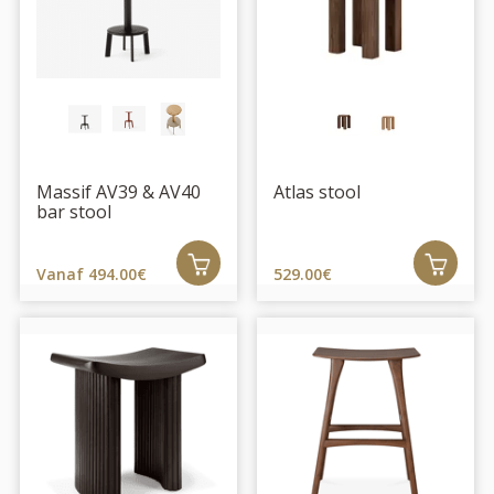
Massif AV39 & AV40
Atlas stool
bar stool
Vanaf 494.00€
529.00€