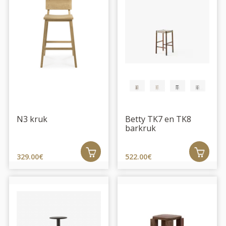
N3 kruk
Betty TK7 en TK8
barkruk
329.00€
522.00€