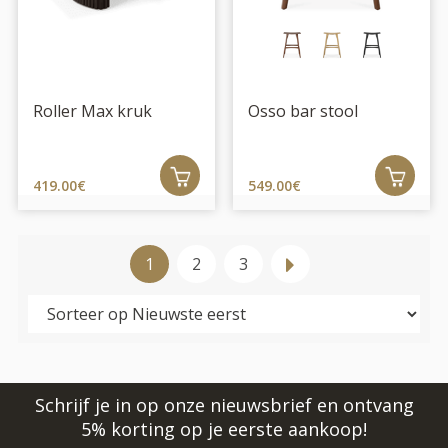
Roller Max kruk
Osso bar stool
419.00€
549.00€
1
2
3
Schrijf je in op onze nieuwsbrief en ontvang
5% korting op je eerste aankoop!