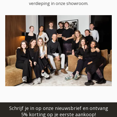
verdieping in onze showroom.
Schrijf je in op onze nieuwsbrief en ontvang
5% korting op je eerste aankoop!