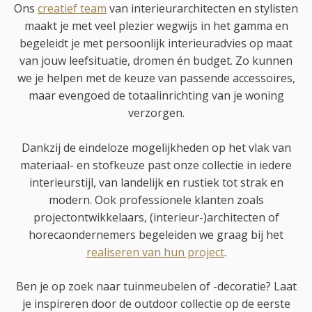
Ons
creatief team
van interieurarchitecten en stylisten
maakt je met veel plezier wegwijs in het gamma en
begeleidt je met persoonlijk interieuradvies op maat
van jouw leefsituatie, dromen én budget. Zo kunnen
we je helpen met de keuze van passende accessoires,
maar evengoed de totaalinrichting van je woning
verzorgen.
Dankzij de eindeloze mogelijkheden op het vlak van
materiaal- en stofkeuze past onze collectie in iedere
interieurstijl, van landelijk en rustiek tot strak en
modern. Ook professionele klanten zoals
projectontwikkelaars, (interieur-)architecten of
horecaondernemers begeleiden we graag bij het
realiseren van hun project
.
Ben je op zoek naar tuinmeubelen of -decoratie? Laat
je inspireren door de outdoor collectie op de eerste