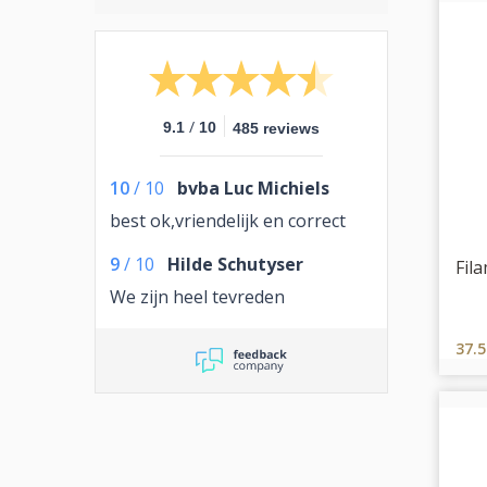
/
9.1
10
485 reviews
10
/
10
bvba Luc Michiels
best ok,vriendelijk en correct
9
/
10
Hilde Schutyser
Fil
We zijn heel tevreden
37.