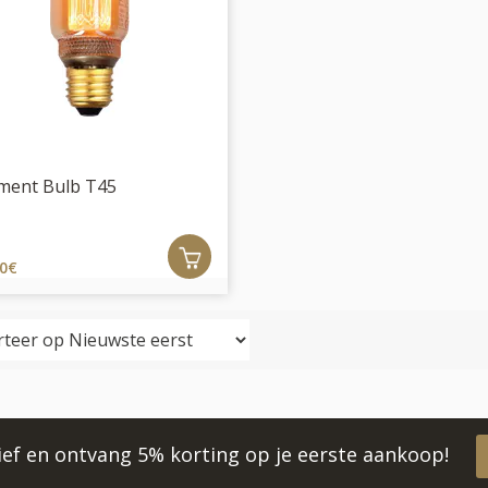
ament Bulb T45
50€
rief en ontvang 5% korting op je eerste aankoop!