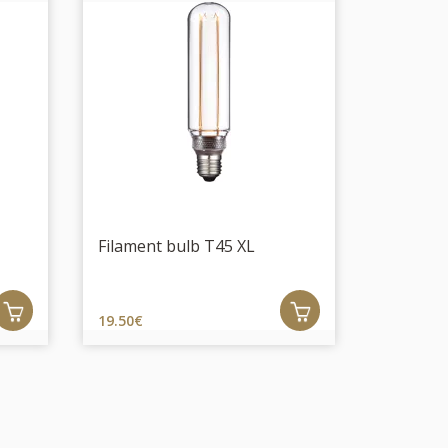
Filament bulb T45 XL
19.50€