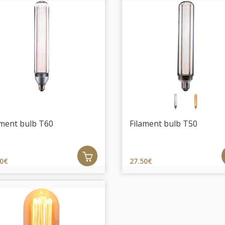
ament bulb T60
Filament bulb T50
50€
27.50€