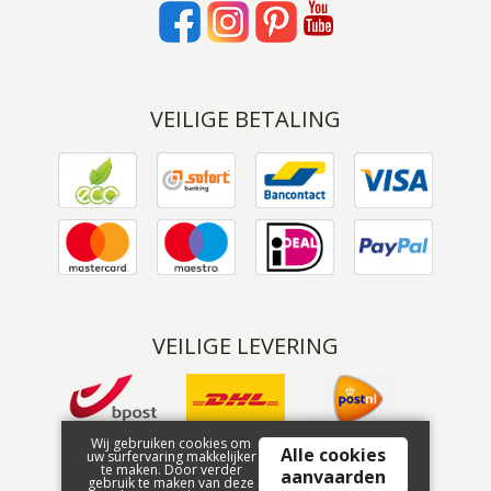
VEILIGE BETALING
VEILIGE LEVERING
Wij gebruiken cookies om
Alle cookies
uw surfervaring makkelijker
te maken. Door verder
aanvaarden
gebruik te maken van deze