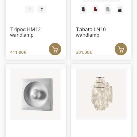
Tripod HM12
Tabata LN10
wandlamp
wandlamp
411.00€
301.00€