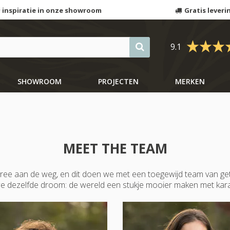
 inspiratie in onze showroom
Gratis leveri
9.1
SHOWROOM
PROJECTEN
MERKEN
MEET THE TEAM
ee aan de weg, en dit doen we met een toegewijd team van g
 dezelfde droom: de wereld een stukje mooier maken met kara