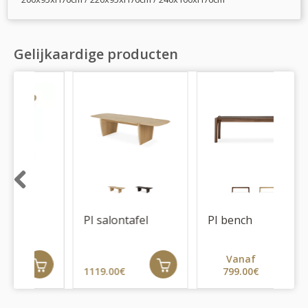
Gelijkaardige producten
Previous
PI salontafel
PI bench
Vanaf
1119.00€
799.00€