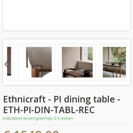
Previous
Next
Ethnicraft - PI dining table -
ETH-PI-DIN-TABL-REC
Indicatieve leveringstermijn: 2-3 weken