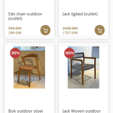
Edo chair outdoor
Jack ligbed (outlet)
(outlet)
599.00€
2438.00€
299.00€
1707.00€
Bok outdoor stoel
Jack Woven outdoor