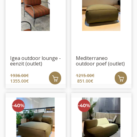
Igea outdoor lounge -
Mediterraneo
eenzit (outlet)
outdoor poef (outlet)
1936.00€
1215.00€
1355.00€
851.00€