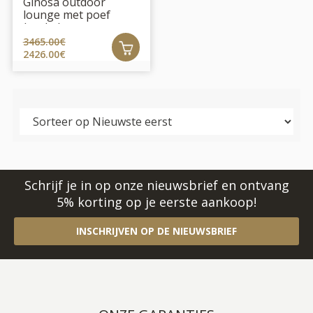
Ginosa outdoor
lounge met poef
(outlet)
3465.00€
2426.00€
Schrijf je in op onze nieuwsbrief en ontvang
5% korting op je eerste aankoop!
INSCHRIJVEN OP DE NIEUWSBRIEF