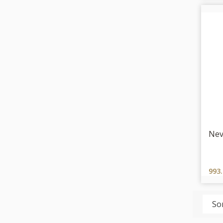
Nev
993