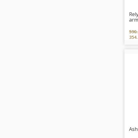
Rel
arm
590
354
Ash