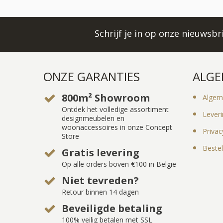
Schrijf je in op onze nieuwsb
ONZE GARANTIES
ALGE
800m² Showroom
Algem
Ontdek het volledige assortiment
Lever
designmeubelen en
woonaccessoires in onze Concept
Privac
Store
Bestel
Gratis levering
Op alle orders boven €100 in België
Niet tevreden?
Retour binnen 14 dagen
Beveiligde betaling
100% veilig betalen met SSL