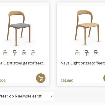
a Light stoel gestoffeerd
Neva Light ongestoffeer
.00€
956.00€