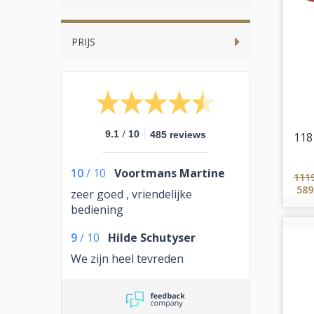
PRIJS
/
9.1
10
485 reviews
118
10
/
10
Voortmans Martine
111
589
zeer goed , vriendelijke
bediening
9
/
10
Hilde Schutyser
We zijn heel tevreden