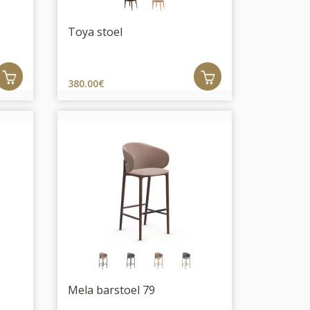
Toya stoel
380.00€
Mela barstoel 79