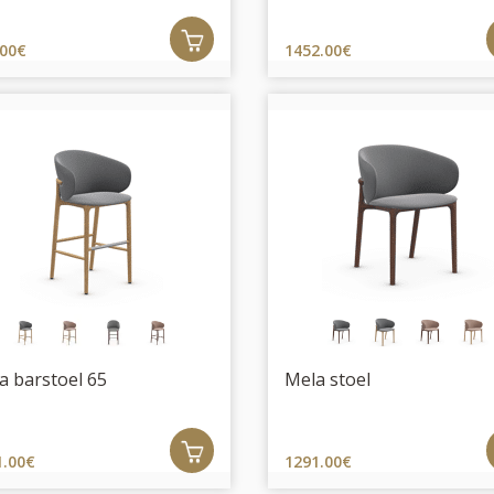
.00€
1452.00€
a barstoel 65
Mela stoel
1.00€
1291.00€