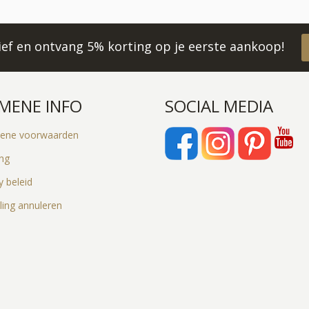
rief en ontvang 5% korting op je eerste aankoop!
MENE INFO
SOCIAL MEDIA
ene voorwaarden
ing
y beleid
ling annuleren