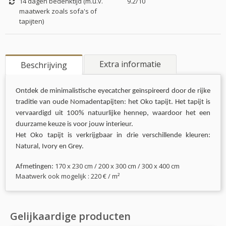
14 dagen bedenktijd (m.u.v.
9.2/10
maatwerk zoals sofa's of
tapijten)
Extra informatie
Beschrijving
Ontdek de minimalistische eyecatcher geïnspireerd door de rijke
traditie van oude Nomadentapijten: het Oko tapijt. Het tapijt is
vervaardigd uit 100% natuurlijke hennep, waardoor het een
duurzame keuze is voor jouw interieur.
Het Oko tapijt is verkrijgbaar in drie verschillende kleuren:
Natural, Ivory en Grey.
170 x 230 cm / 200 x 300 cm / 300 x 400 cm
Afmetingen:
Maatwerk ook mogelijk : 220 € / m²
Gelijkaardige producten