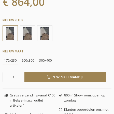
€ 864,00
KIES UW KLEUR
KIES UW MAAT
170x230
200x300
300x400
IN WINKELMANDJE
Gratis verzending vanaf €100
800m² Showroom, open op
in België (m.u.v. outlet
zondag
artikelen)
Klanten beoordelen ons met