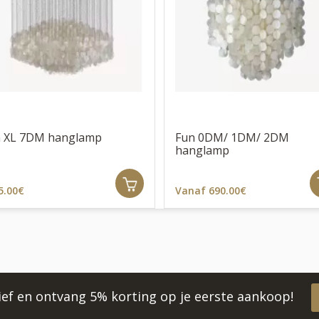
 XL 7DM hanglamp
Fun 0DM/ 1DM/ 2DM
hanglamp
5.00€
Vanaf 690.00€
rief en ontvang 5% korting op je eerste aankoop!