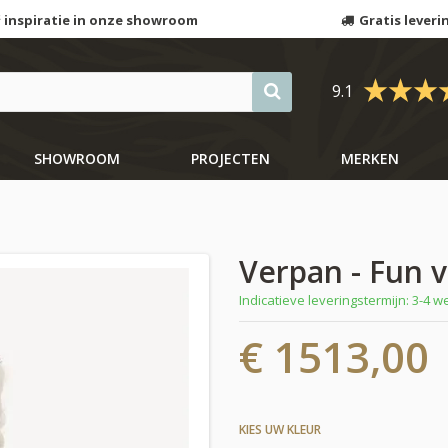
 inspiratie in onze showroom
Gratis leveri
9.1
SHOWROOM
PROJECTEN
MERKEN
Verpan - Fun 
Indicatieve leveringstermijn: 3-4 
€ 1513,00
KIES UW KLEUR