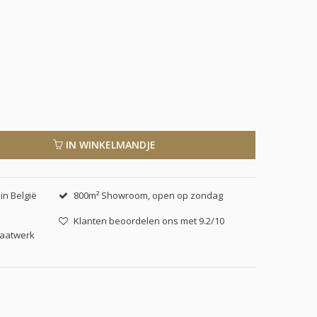
IN WINKELMANDJE
in België
800m² Showroom, open op zondag
Klanten beoordelen ons met 9.2/10
maatwerk