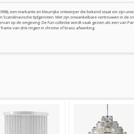
98), een markante en kleurrijke ontwerper die bekend staat om zijn unieke
n Scandinavische tijdgenoten. Met zijn onwankelbare vertrouwen in de cr
ervan op de omgeving. De Fun-collectie wordt vaak gezien als een van Pa
 frame van drie ringen in chrome of brass afwerking.