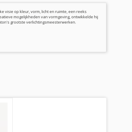
 visie op kleur, vorm, licht en ruimte, een reeks
eatieve mogelijkheden van vormgeving, ontwikkelde hij
nton's grootste verlichtingsmeesterwerken.