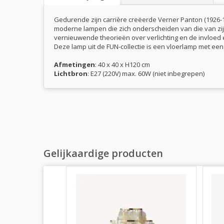
Gedurende zijn carrière creëerde Verner Panton (1926-19
moderne lampen die zich onderscheiden van die van zij
vernieuwende theorieën over verlichting en de invloed 
Deze lamp uit de FUN-collectie is een vloerlamp met een
Afmetingen
: 40 x 40 x H120 cm
Lichtbron
: E27 (220V) max. 60W (niet inbegrepen)
Gelijkaardige producten