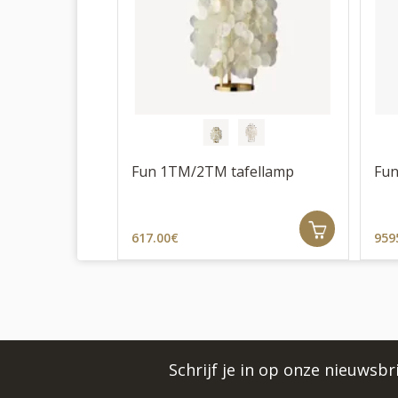
Fun 1TM/2TM tafellamp
Fun
617.00€
959
Schrijf je in op onze nieuwsb