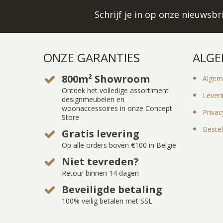
Schrijf je in op onze nieuwsb
ONZE GARANTIES
ALGE
800m² Showroom
Algem
Ontdek het volledige assortiment
Lever
designmeubelen en
woonaccessoires in onze Concept
Privac
Store
Bestel
Gratis levering
Op alle orders boven €100 in België
Niet tevreden?
Retour binnen 14 dagen
Beveiligde betaling
100% veilig betalen met SSL