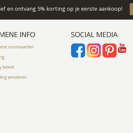
rief en ontvang 5% korting op je eerste aankoop!
MENE INFO
SOCIAL MEDIA
ene voorwaarden
ing
y beleid
ling annuleren