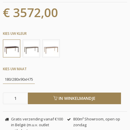
€ 3572,00
KIES UW KLEUR
KIES UW MAAT
180/280x90xH75
IN WINKELMANDJE
Gratis verzending vanaf €100
800m² Showroom, open op
in België (m.u.v. outlet
zondag