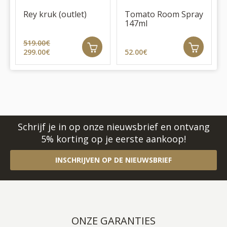
Rey kruk (outlet)
Tomato Room Spray
147ml
519.00€
299.00€
52.00€
Schrijf je in op onze nieuwsbrief en ontvang
5% korting op je eerste aankoop!
INSCHRIJVEN OP DE NIEUWSBRIEF
ONZE GARANTIES