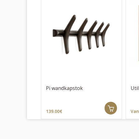
Pi wandkapstok
Uti
139.00€
Van