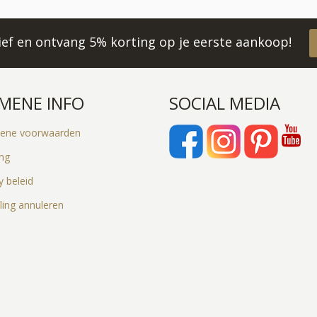
rief en ontvang 5% korting op je eerste aankoop!
MENE INFO
SOCIAL MEDIA
ene voorwaarden
ing
y beleid
ling annuleren