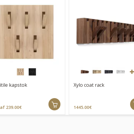
litile kapstok
Xylo coat rack
af 239.00€
1445.00€