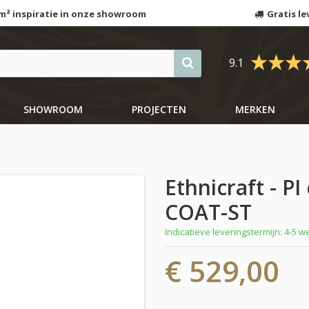
m² inspiratie in onze showroom
Gratis le
9.1
SHOWROOM
PROJECTEN
MERKEN
Ethnicraft - PI
COAT-ST
Indicatieve leveringstermijn: 4-5 
€ 529,00