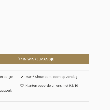
IN WINKELMANDJE
in België
800m² Showroom, open op zondag
Klanten beoordelen ons met 9.2/10
maatwerk