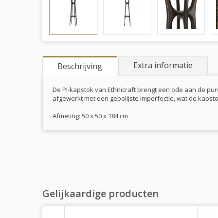
Extra informatie
Beschrijving
De PI-kapstok van Ethnicraft brengt een ode aan de pur
afgewerkt met een gepolijste imperfectie, wat de kapst
Afmeting: 50 x 50 x 184 cm
Gelijkaardige producten