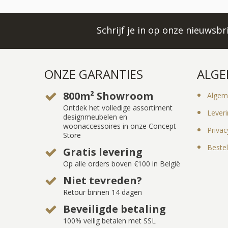
Schrijf je in op onze nieuwsb
ONZE GARANTIES
ALGE
800m² Showroom
Algem
Ontdek het volledige assortiment
Lever
designmeubelen en
woonaccessoires in onze Concept
Privac
Store
Bestel
Gratis levering
Op alle orders boven €100 in België
Niet tevreden?
Retour binnen 14 dagen
Beveiligde betaling
100% veilig betalen met SSL