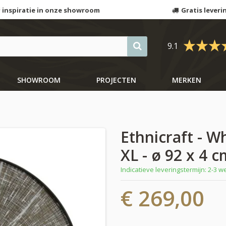
 inspiratie in onze showroom
Gratis leveri
9.1
SHOWROOM
PROJECTEN
MERKEN
Ethnicraft - W
XL - ø 92 x 4 
Indicatieve leveringstermijn: 2-3 
€ 269,00