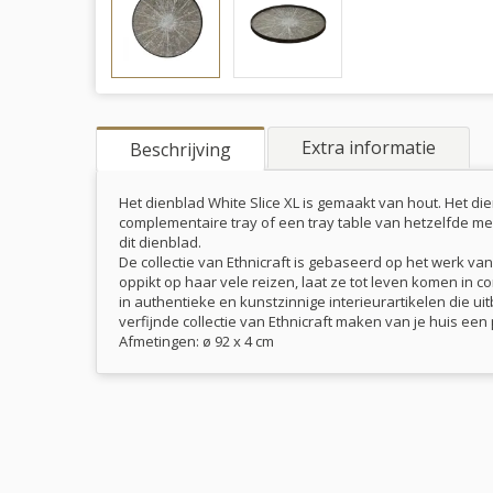
Extra informatie
Beschrijving
Het dienblad White Slice XL is gemaakt van hout. Het 
complementaire tray of een tray table van hetzelfde merk
dit dienblad.
De collectie van Ethnicraft is gebaseerd op het werk v
oppikt op haar vele reizen, laat ze tot leven komen in c
in authentieke en kunstzinnige interieurartikelen die ui
verfijnde collectie van Ethnicraft maken van je huis ee
Afmetingen: ø 92 x 4 cm