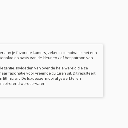
r aan je favoriete kamers, zeker in combinatie met een
dienblad op basis van de kleur en / of het patroon van
legantie. Invloeden van over de hele wereld die ze
aar fascinatie voor vreemde culturen uit. Dit resulteert
 van Ethnicraft. De luxueuze, mooi afgewerkte en
 inspirerend wordt ervaren.