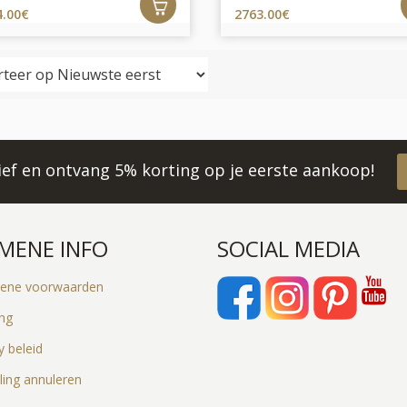
4.00€
2763.00€
rief en ontvang 5% korting op je eerste aankoop!
MENE INFO
SOCIAL MEDIA
ene voorwaarden
ing
y beleid
ling annuleren