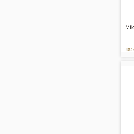
Mil
484