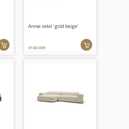
Annie zetel 'gold beige'
4140.00€