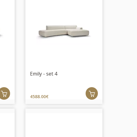
Emily - set 4
4588.00€