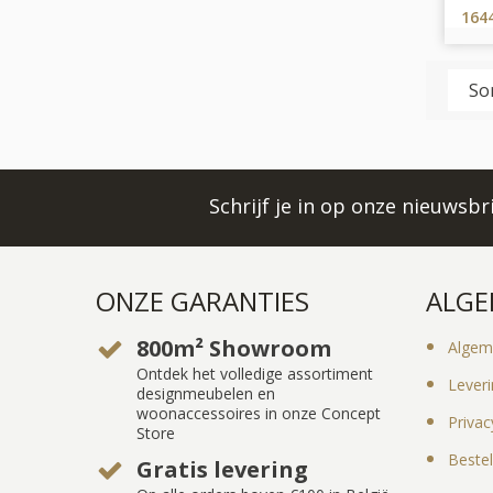
164
Schrijf je in op onze nieuwsb
ONZE GARANTIES
ALGE
800m² Showroom
Algem
Ontdek het volledige assortiment
Lever
designmeubelen en
woonaccessoires in onze Concept
Privac
Store
Bestel
Gratis levering