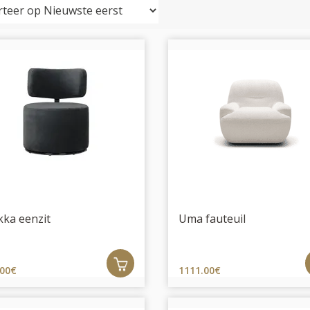
ka eenzit
Uma fauteuil
.00€
1111.00€