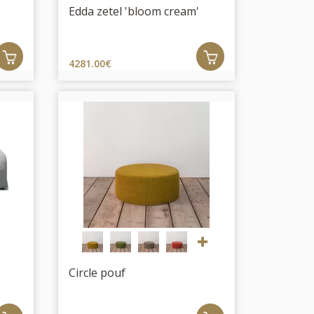
Edda zetel 'bloom cream'
4281.00€
Circle pouf