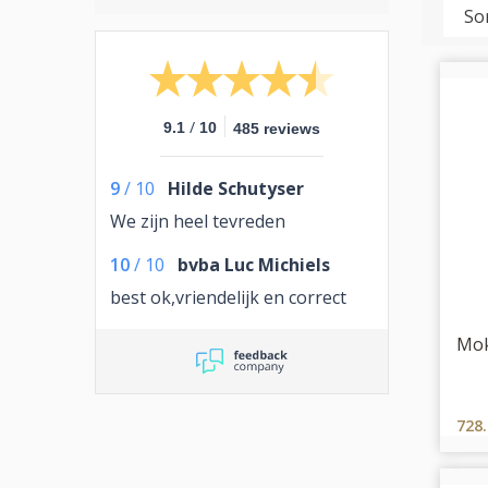
/
9.1
10
485 reviews
9
/
10
Hilde Schutyser
We zijn heel tevreden
10
/
10
bvba Luc Michiels
best ok,vriendelijk en correct
Mok
728