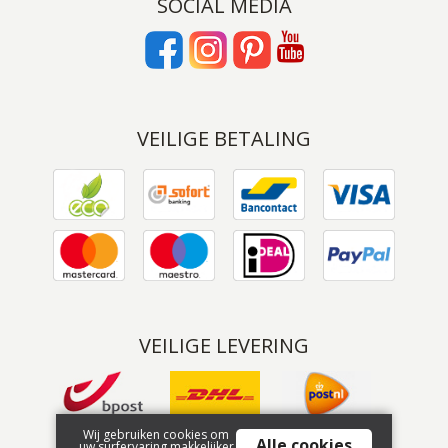
SOCIAL MEDIA
VEILIGE BETALING
VEILIGE LEVERING
Wij gebruiken cookies om
Alle cookies
uw surfervaring makkelijker