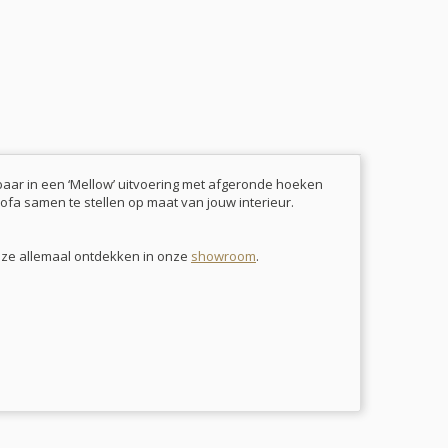
baar in een ‘Mellow’ uitvoering met afgeronde hoeken
ofa samen te stellen op maat van jouw interieur.
om ze allemaal ontdekken in onze
showroom
.