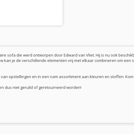
ire sofa die werd ontworpen door Edward van Vliet. Hij is nu ook beschik
uw kan je de verschillende elementen vrij met elkaar combineren om een s
tal van opstellingen en in een ruim assortiment aan kleuren en stoffen. K
n dus niet geruild of geretourneerd worden!