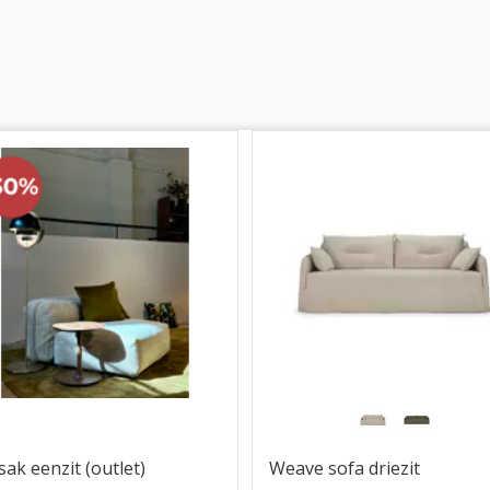
sak eenzit (outlet)
Weave sofa driezit