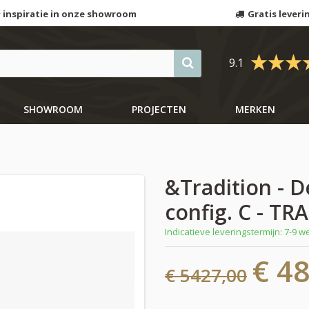
 inspiratie in onze showroom
Gratis leveri
9.1
SHOWROOM
PROJECTEN
MERKEN
&Tradition - D
config. C - T
Indicatieve leveringstermijn: 7-9 
€ 4
€ 5427,00