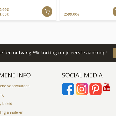
0.00€
1.00€
2599.00€
rief en ontvang 5% korting op je eerste aankoop!
MENE INFO
SOCIAL MEDIA
ene voorwaarden
ing
y beleid
ling annuleren