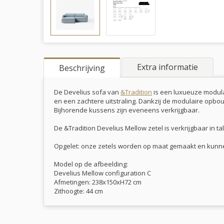
Extra informatie
Beschrijving
De Develius sofa van
&Tradition
is een luxueuze modula
en een zachtere uitstraling. Dankzij de modulaire opbo
Bijhorende kussens zijn eveneens verkrijgbaar.
De &Tradition Develius Mellow zetel is verkrijgbaar in 
Opgelet: onze zetels worden op maat gemaakt en kunne
Model op de afbeelding:
Develius Mellow configuration C
Afmetingen: 238x150xH72 cm
Zithoogte: 44 cm