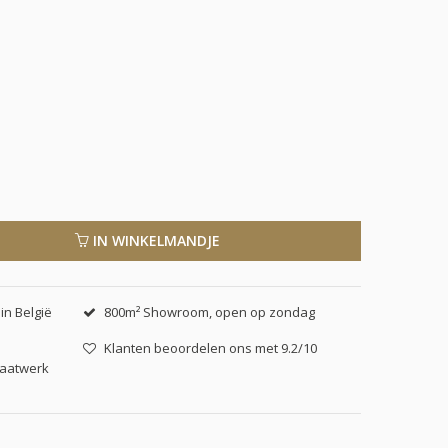
IN WINKELMANDJE
in België
800m² Showroom, open op zondag
Klanten beoordelen ons met 9.2/10
maatwerk