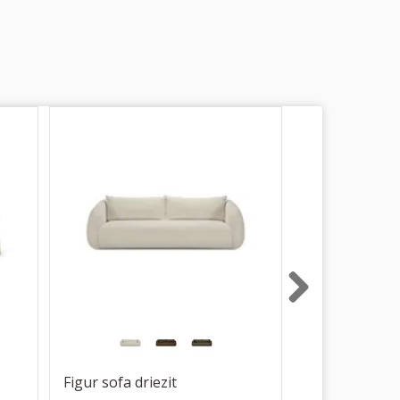
Next
Figur sofa driezit
Figur sofa tw