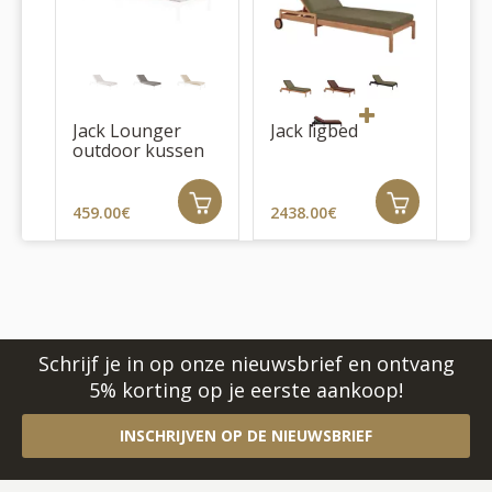
Jack Lounger
Jack ligbed
outdoor kussen
459.00€
2438.00€
Schrijf je in op onze nieuwsbrief en ontvang
5% korting op je eerste aankoop!
INSCHRIJVEN OP DE NIEUWSBRIEF