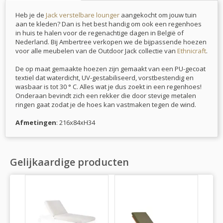
Heb je de
Jack verstelbare lounger
aangekocht om jouw tuin
aan te kleden? Dan is het best handig om ook een regenhoes
in huis te halen voor de regenachtige dagen in België of
Nederland. Bij Ambertree verkopen we de bijpassende hoezen
voor alle meubelen van de Outdoor Jack collectie van
Ethnicraft
.
De op maat gemaakte hoezen zijn gemaakt van een PU-gecoat
textiel dat waterdicht, UV-gestabiliseerd, vorstbestendig en
wasbaar is tot 30 ° C. Alles wat je dus zoekt in een regenhoes!
Onderaan bevindt zich een rekker die door stevige metalen
ringen gaat zodat je de hoes kan vastmaken tegen de wind.
Afmetingen
: 216x84xH34
Gelijkaardige producten