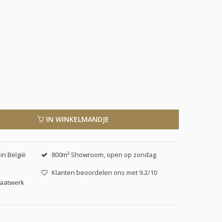
IN WINKELMANDJE
in België
800m² Showroom, open op zondag
Klanten beoordelen ons met 9.2/10
maatwerk