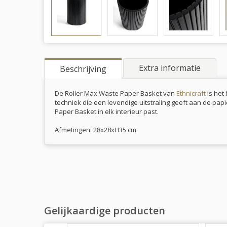
Extra informatie
Beschrijving
De Roller Max Waste Paper Basket van
Ethnicraft
is het
techniek die een levendige uitstraling geeft aan de pa
Paper Basket in elk interieur past.
Afmetingen: 28x28xH35 cm
Gelijkaardige producten