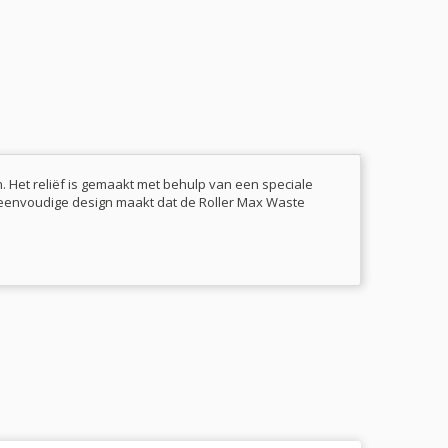
n. Het reliëf is gemaakt met behulp van een speciale
et eenvoudige design maakt dat de Roller Max Waste