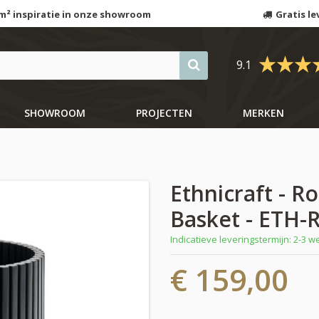
m² inspiratie in onze showroom
Gratis le
9.1
SHOWROOM
PROJECTEN
MERKEN
Ethnicraft - R
Basket - ETH
Indicatieve leveringstermijn: 2-3 
€ 159,00