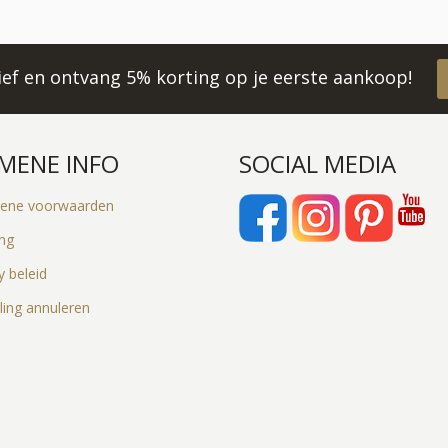
rief en ontvang 5% korting op je eerste aankoop!
MENE INFO
SOCIAL MEDIA
ene voorwaarden
ing
y beleid
ling annuleren