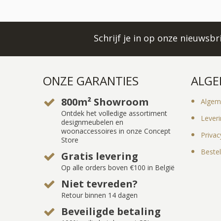
Schrijf je in op onze nieuwsb
ONZE GARANTIES
ALGE
800m² Showroom
Algem
Ontdek het volledige assortiment
Lever
designmeubelen en
woonaccessoires in onze Concept
Privac
Store
Bestel
Gratis levering
Op alle orders boven €100 in België
Niet tevreden?
Retour binnen 14 dagen
Beveiligde betaling