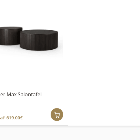
ler Max Salontafel
af 619.00€