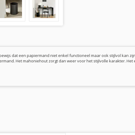
 bewijs dat een papiermand niet enkel functioneel maar ook stijlvol kan zij
piermand. Het mahoniehout zorgt dan weer voor het stijlvolle karakter. H