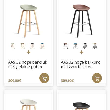
AAS 32 hoge barkruk
AAS 32 hoge barkurk
met gelakte poten
met zwarte eiken
poten
309.00€
309.00€