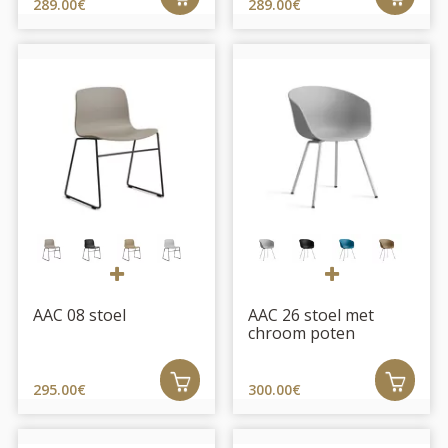
289.00€
289.00€
AAC 08 stoel
AAC 26 stoel met
chroom poten
295.00€
300.00€