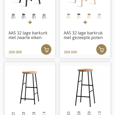
AAS 32 lage barkurk
AAS 32 lage barkruk
met zwarte eiken
met gezeepte poten
poten
309.00€
309.00€